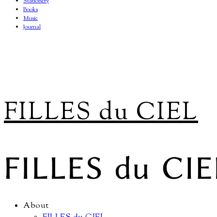
Stationery
Books
Music
Journal
FILLES du CIEL
About