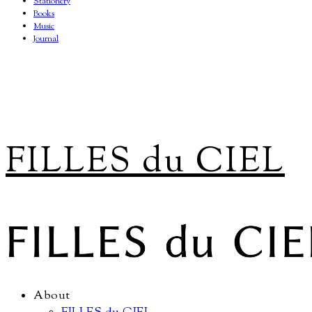
Stationery
Books
Music
Journal
FILLES du CIEL
About