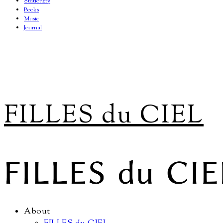
Stationery
Books
Music
Journal
FILLES du CIEL
About