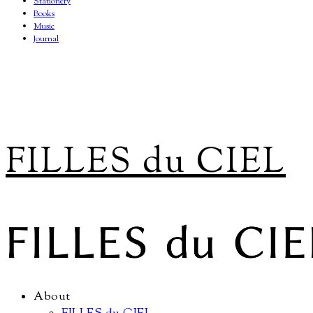
Stationery
Books
Music
Journal
FILLES du CIEL
About