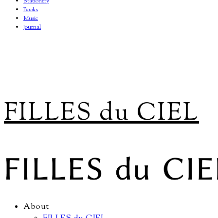
Stationery
Books
Music
Journal
FILLES du CIEL
About