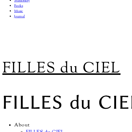
Stationery
Books
Music
Journal
FILLES du CIEL
About