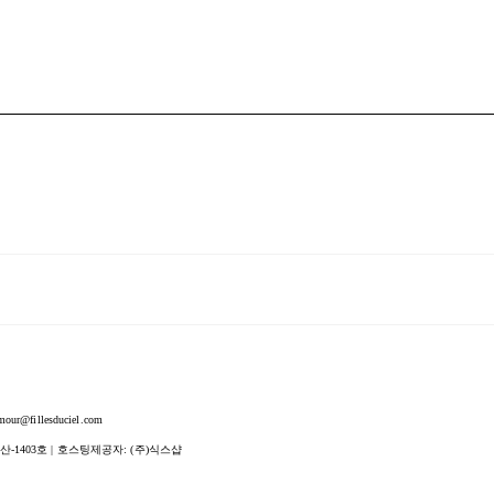
fillesduciel.com
산-1403호
| 호스팅제공자: (주)식스샵