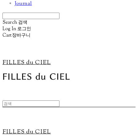
Journal
Search
검색
Log In
로그인
Cart
장바구니
FILLES du CIEL
FILLES du CIEL