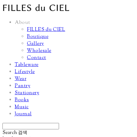
About
FILLES du CIEL
Boutique
Gallery
Wholesale
Contact
Tableware
Lifestyle
Wear
Pantry
Stationery
Books
Music
Journal
Search
검색