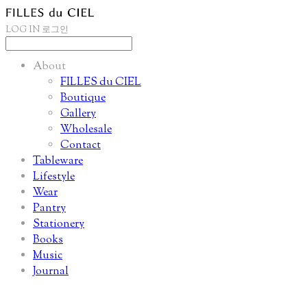
LOG IN
로그인
About
FILLES du CIEL
Boutique
Gallery
Wholesale
Contact
Tableware
Lifestyle
Wear
Pantry
Stationery
Books
Music
Journal